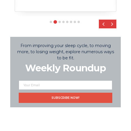
‹
›
From improving your sleep cycle, to moving
more, to losing weight, explore numerous ways
to be fit.
Weekly Roundup