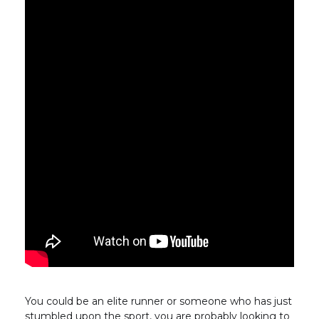
You could be an elite runner or someone who has just
stumbled upon the sport, you are probably looking to